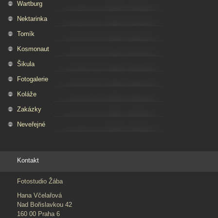
Wartburg
Nektarinka
Tomík
Kosmonaut
Šikula
Fotogalerie
Koláže
Zakázky
Neveřejné
Kontakt
Fotostudio Žába
Hana Včelařová
Nad Bořislavkou 42
160 00 Praha 6