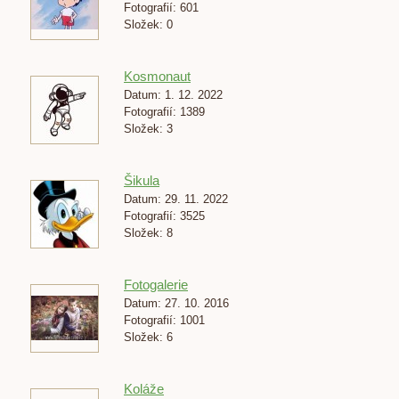
Fotografií:
601
Složek:
0
Kosmonaut
Datum:
1. 12. 2022
Fotografií:
1389
Složek:
3
Šikula
Datum:
29. 11. 2022
Fotografií:
3525
Složek:
8
Fotogalerie
Datum:
27. 10. 2016
Fotografií:
1001
Složek:
6
Koláže