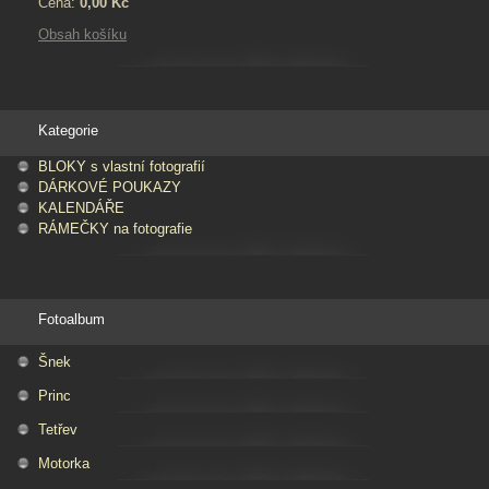
Cena:
0,00 Kč
Obsah košíku
Kategorie
BLOKY s vlastní fotografií
DÁRKOVÉ POUKAZY
KALENDÁŘE
RÁMEČKY na fotografie
Fotoalbum
Šnek
Princ
Tetřev
Motorka