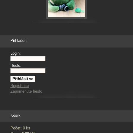
Přihlášení
Login:
Heslo:
Registrace
Zapomenuté heslo
Košík
Počet: 0 ks