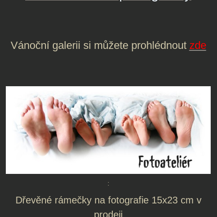
Vánoční galerii si můžete prohlédnout
zde
:
Dřevěné rámečky na fotografie 15x23 cm v
prodeji