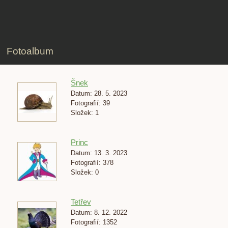
Fotoalbum
Šnek
Datum:
28. 5. 2023
Fotografií:
39
Složek:
1
Princ
Datum:
13. 3. 2023
Fotografií:
378
Složek:
0
Tetřev
Datum:
8. 12. 2022
Fotografií:
1352