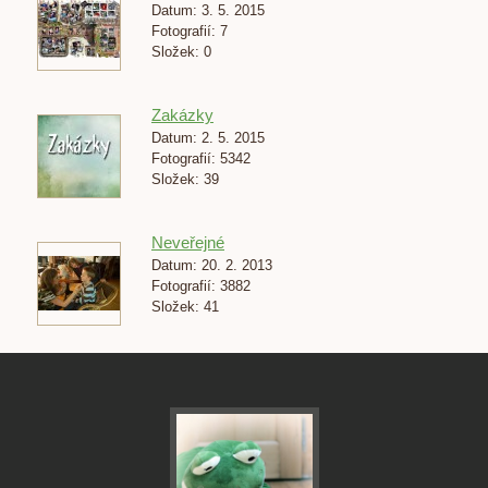
Datum:
3. 5. 2015
Fotografií:
7
Složek:
0
Zakázky
Datum:
2. 5. 2015
Fotografií:
5342
Složek:
39
Neveřejné
Datum:
20. 2. 2013
Fotografií:
3882
Složek:
41