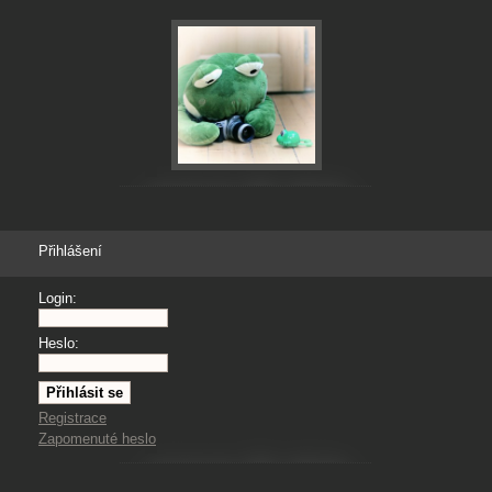
Přihlášení
Login:
Heslo:
Registrace
Zapomenuté heslo