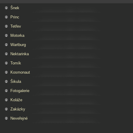
Šnek
Princ
Tetřev
Motorka
Wartburg
Nektarinka
Tomík
Kosmonaut
Šikula
Fotogalerie
Koláže
Zakázky
Neveřejné