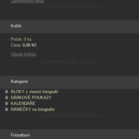
Zapomenuté heslo
Košík
Počet: 0 ks
Cena:
0,00 Kč
Obsah košíku
Kategorie
BLOKY s vlastní fotografií
DÁRKOVÉ POUKAZY
KALENDÁŘE
RÁMEČKY na fotografie
Fotoalbum