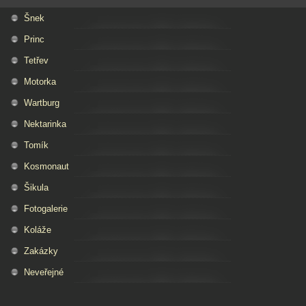
Šnek
Princ
Tetřev
Motorka
Wartburg
Nektarinka
Tomík
Kosmonaut
Šikula
Fotogalerie
Koláže
Zakázky
Neveřejné