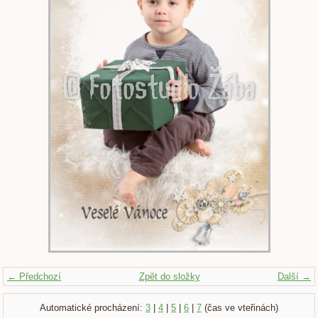
← Předchozí
Zpět do složky
Další →
Automatické procházení:
3
|
4
|
5
|
6
|
7
(čas ve vteřinách)