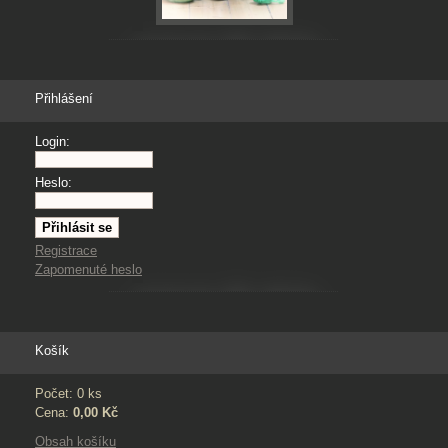
Přihlášení
Login:
Heslo:
Registrace
Zapomenuté heslo
Košík
Počet: 0 ks
Cena:
0,00 Kč
Obsah košíku