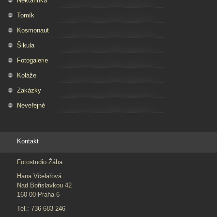
Nektarinka
Tomík
Kosmonaut
Šikula
Fotogalerie
Koláže
Zakázky
Neveřejné
Kontakt
Fotostudio Žába
Hana Včelařová
Nad Bořislavkou 42
160 00 Praha 6
Tel.: 736 683 246