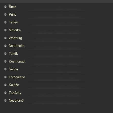
Šnek
Princ
Tetřev
Motorka
Wartburg
Nektarinka
Tomík
Kosmonaut
Šikula
Fotogalerie
Koláže
Zakázky
Neveřejné