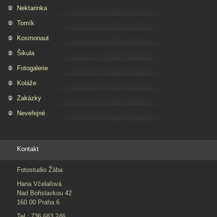
Nektarinka
Tomík
Kosmonaut
Šikula
Fotogalerie
Koláže
Zakázky
Neveřejné
Kontakt
Fotostudio Žába
Hana Včelařová
Nad Bořislavkou 42
160 00 Praha 6
Tel.: 736 683 246