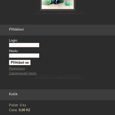
Přihlášení
Login:
Heslo:
Registrace
Zapomenuté heslo
Košík
Počet: 0 ks
Cena:
0,00 Kč