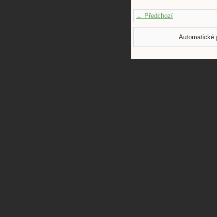
← Předchozí
Automatické 