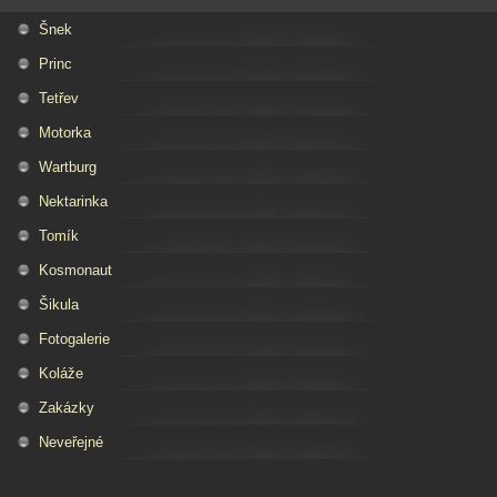
Šnek
Princ
Tetřev
Motorka
Wartburg
Nektarinka
Tomík
Kosmonaut
Šikula
Fotogalerie
Koláže
Zakázky
Neveřejné