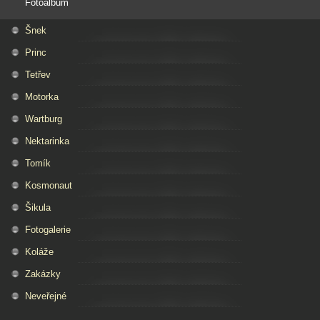
Fotoalbum
Šnek
Princ
Tetřev
Motorka
Wartburg
Nektarinka
Tomík
Kosmonaut
Šikula
Fotogalerie
Koláže
Zakázky
Neveřejné