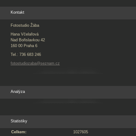
Kontakt
Fotostudio Žába
Hana Včelařová
Nad Bořislavkou 42
160 00 Praha 6
Tel.: 736 683 246
fotostudiozaba@seznam.cz
Analýza
Statistiky
Celkem:
1027605