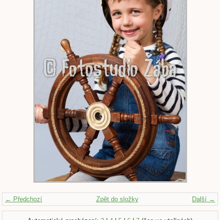
← Předchozí
Zpět do složky
Další →