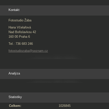
Kontakt
Fotostudio Žába
Hana Včelařová
Nad Bořislavkou 42
160 00 Praha 6
Tel.: 736 683 246
fotostudiozaba@seznam.cz
Analýza
Statistiky
Celkem:
1026845