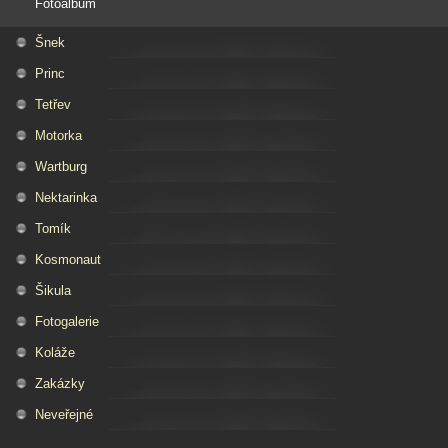
Fotoalbum
Šnek
Princ
Tetřev
Motorka
Wartburg
Nektarinka
Tomík
Kosmonaut
Šikula
Fotogalerie
Koláže
Zakázky
Neveřejné