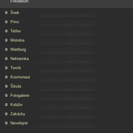
Fotoalbum
Šnek
Princ
Tetřev
Motorka
Wartburg
Nektarinka
Tomík
Kosmonaut
Šikula
Fotogalerie
Koláže
Zakázky
Neveřejné