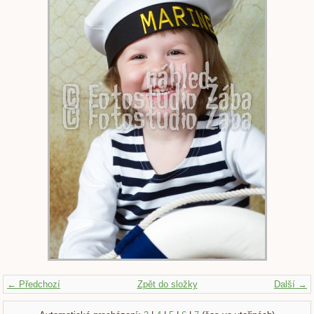
← Předchozí
Zpět do složky
Další →