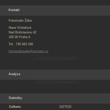
Kontakt
Fotostudio Žába
Hana Včelařová
Nad Bořislavkou 42
160 00 Praha 6
Tel.: 736 683 246
fotostudiozaba@seznam.cz
Analýza
Statistiky
Celkem:
1027533