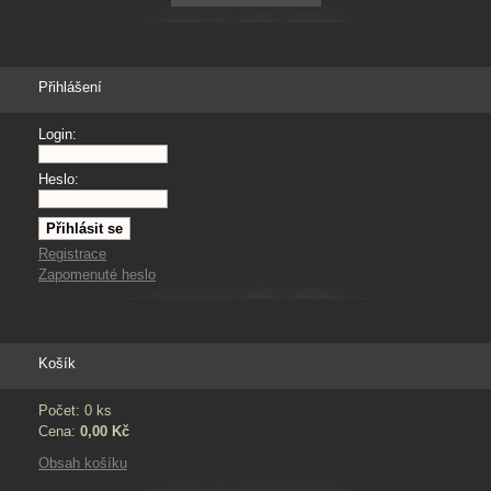
Přihlášení
Login:
Heslo:
Registrace
Zapomenuté heslo
Košík
Počet: 0 ks
Cena:
0,00 Kč
Obsah košíku