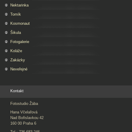
Nektarinka
Tomík
Kosmonaut
Šikula
Fotogalerie
Koláže
Zakázky
Neveřejné
Kontakt
Fotostudio Žába
Hana Včelařová
Nad Bořislavkou 42
160 00 Praha 6
Tel.: 736 683 246