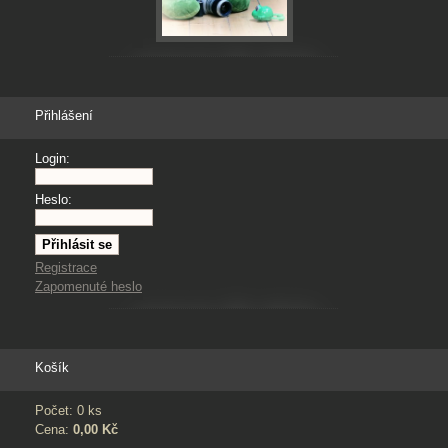
Přihlášení
Login:
Heslo:
Registrace
Zapomenuté heslo
Košík
Počet: 0 ks
Cena:
0,00 Kč