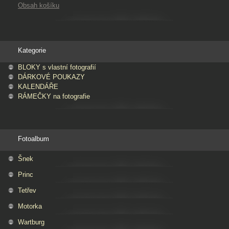
Obsah košíku
Kategorie
BLOKY s vlastní fotografií
DÁRKOVÉ POUKAZY
KALENDÁŘE
RÁMEČKY na fotografie
Fotoalbum
Šnek
Princ
Tetřev
Motorka
Wartburg