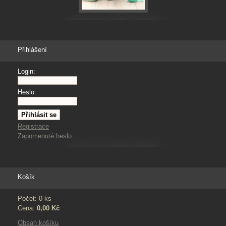
Přihlášení
Login:
Heslo:
Registrace
Zapomenuté heslo
Košík
Počet: 0 ks
Cena:
0,00 Kč
Obsah košíku