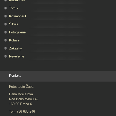
Nektarinka
Tomík
Kosmonaut
Šikula
Fotogalerie
Koláže
Zakázky
Neveřejné
Kontakt
Fotostudio Žába
Hana Včelařová
Nad Bořislavkou 42
160 00 Praha 6
Tel.: 736 683 246