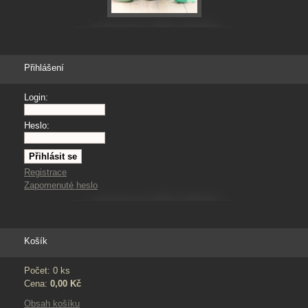
Přihlášení
Login:
Heslo:
Registrace
Zapomenuté heslo
Košík
Počet: 0 ks
Cena:
0,00 Kč
Obsah košíku