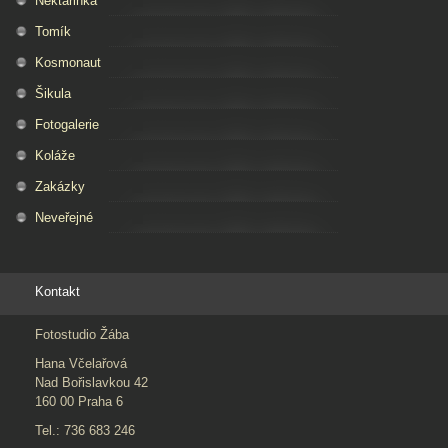
Nektarinka
Tomík
Kosmonaut
Šikula
Fotogalerie
Koláže
Zakázky
Neveřejné
Kontakt
Fotostudio Žába
Hana Včelařová
Nad Bořislavkou 42
160 00 Praha 6
Tel.: 736 683 246