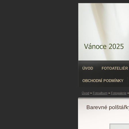
ÚVOD
FOTOATELIÉR
OBCHODNÍ PODMÍNKY
Úvod
»
Fotoalbum
»
Fotogalerie
Barevné polštářk