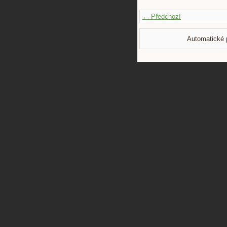
← Předchozí
Automatické 