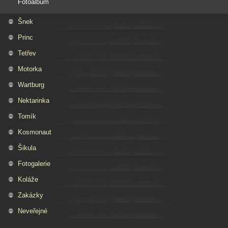
Fotoalbum
Šnek
Princ
Tetřev
Motorka
Wartburg
Nektarinka
Tomík
Kosmonaut
Šikula
Fotogalerie
Koláže
Zakázky
Neveřejné