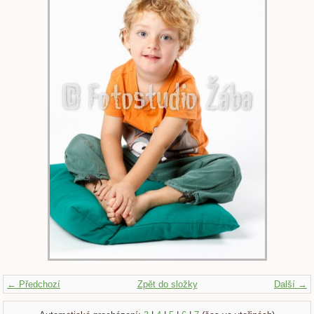
← Předchozí
Zpět do složky
Další →