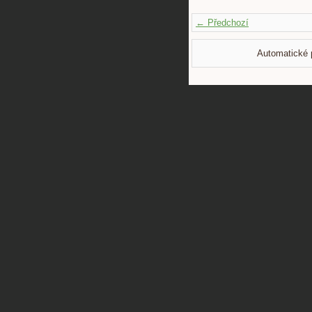
← Předchozí
Automatické 