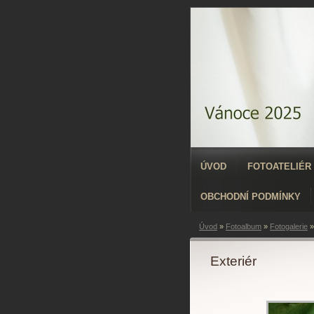
ÚVOD
FOTOATELIÉR
OBCHODNÍ PODMÍNKY
Úvod
»
Fotoalbum
»
Fotogalerie
Exteriér