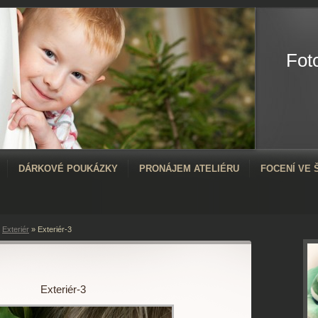
Fot
DÁRKOVÉ POUKÁZKY
PRONÁJEM ATELIÉRU
FOCENÍ VE
»
Exteriér
»
Exteriér-3
Exteriér-3