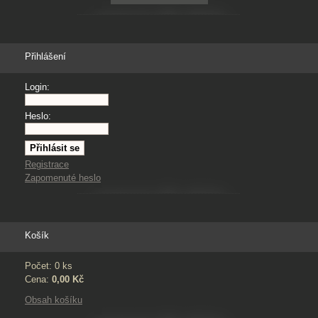
Přihlášení
Login:
Heslo:
Registrace
Zapomenuté heslo
Košík
Počet: 0 ks
Cena:
0,00 Kč
Obsah košíku