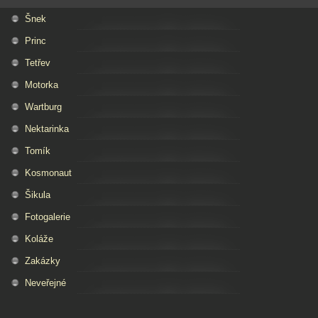
Šnek
Princ
Tetřev
Motorka
Wartburg
Nektarinka
Tomík
Kosmonaut
Šikula
Fotogalerie
Koláže
Zakázky
Neveřejné