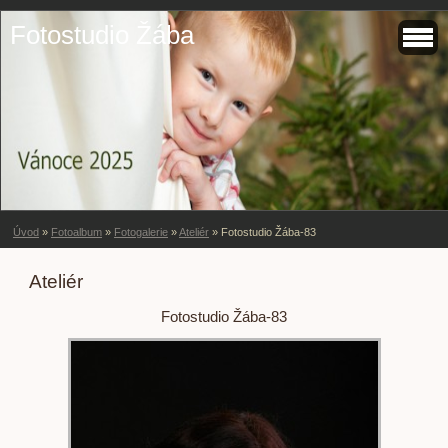
Fotostudio Žába
Úvod
»
Fotoalbum
»
Fotogalerie
»
Ateliér
»
Fotostudio Žába-83
Ateliér
Fotostudio Žába-83