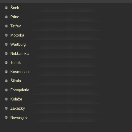
Šnek
Princ
Tetřev
Motorka
Wartburg
Nektarinka
Tomík
Kosmonaut
Šikula
Fotogalerie
Koláže
Zakázky
Neveřejné