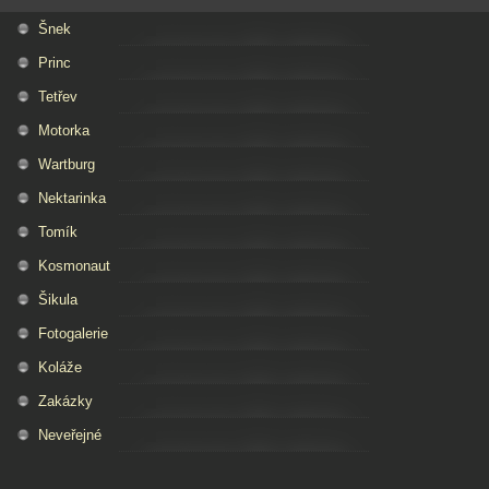
Šnek
Princ
Tetřev
Motorka
Wartburg
Nektarinka
Tomík
Kosmonaut
Šikula
Fotogalerie
Koláže
Zakázky
Neveřejné