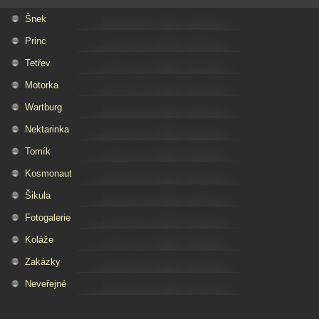
Šnek
Princ
Tetřev
Motorka
Wartburg
Nektarinka
Tomík
Kosmonaut
Šikula
Fotogalerie
Koláže
Zakázky
Neveřejné