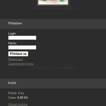
Přihlášení
Login:
Heslo:
Registrace
Zapomenuté heslo
Košík
Počet: 0 ks
Cena:
0,00 Kč
Obsah košíku