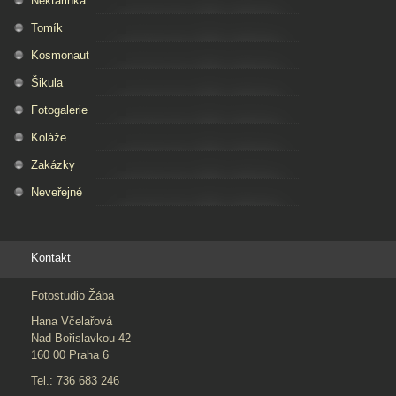
Nektarinka
Tomík
Kosmonaut
Šikula
Fotogalerie
Koláže
Zakázky
Neveřejné
Kontakt
Fotostudio Žába
Hana Včelařová
Nad Bořislavkou 42
160 00 Praha 6
Tel.: 736 683 246