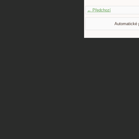
← Předchozí
Automatické 