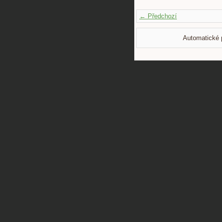
← Předchozí
Automatické 