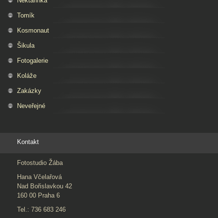
Nektarinka
Tomík
Kosmonaut
Šikula
Fotogalerie
Koláže
Zakázky
Neveřejné
Kontakt
Fotostudio Žába
Hana Včelařová
Nad Bořislavkou 42
160 00 Praha 6
Tel.: 736 683 246