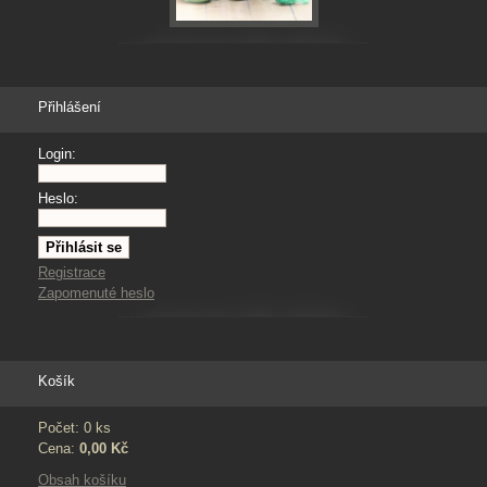
Přihlášení
Login:
Heslo:
Registrace
Zapomenuté heslo
Košík
Počet: 0 ks
Cena:
0,00 Kč
Obsah košíku