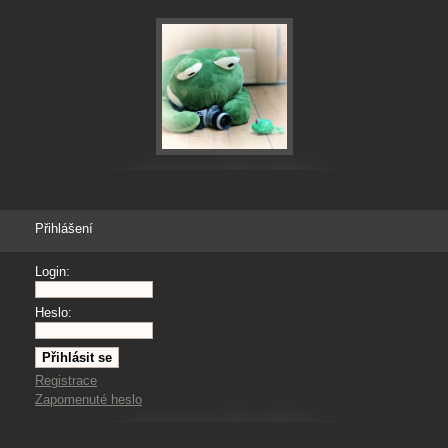
Přihlášení
Login:
Heslo:
Registrace
Zapomenuté heslo