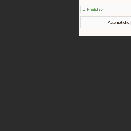
← Předchozí
Automatické 