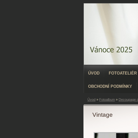
ÚVOD
FOTOATELIÉR
OBCHODNÍ PODMÍNKY
Úvod
»
Fotoalbum
»
Decoupage 
Vintage